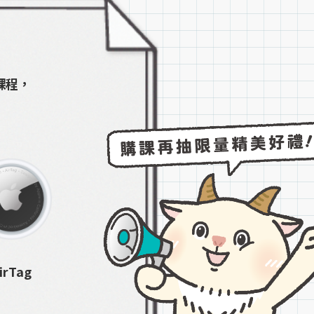
課程，
irTag