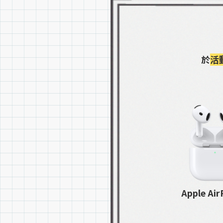
於
活
Apple Air