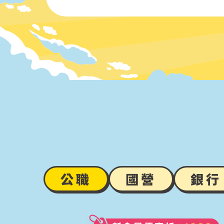
公職
國營
銀行