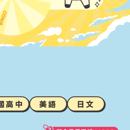
國高中
美語
日文