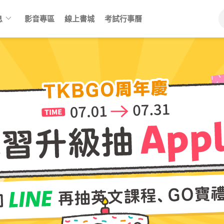
keyboard_arrow_down
息
影音專區
線上書城
考試行事曆