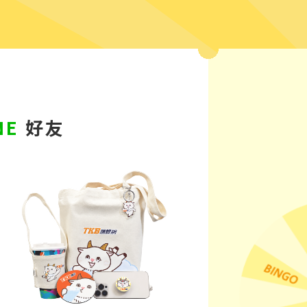
NE
好友