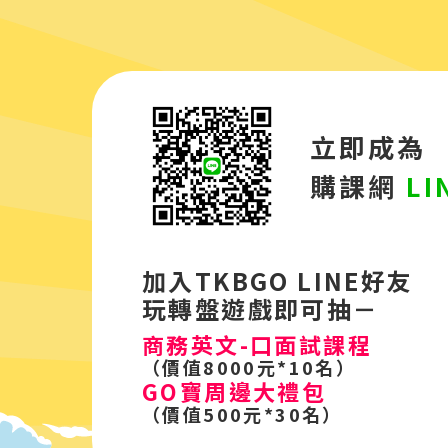
立即成為
購課網
LI
加入TKBGO LINE好友
玩轉盤遊戲即可抽－
商務英文-口面試課程
（價值8000元*10名）
GO寶周邊大禮包
（價值500元*30名）