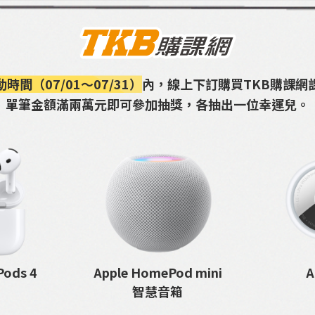
動時間（07/01～07/31）
內，線上下訂購買TKB購課網
單筆金額滿兩萬元即可參加抽獎，各抽出一位幸運兒。
Apple HomePod mini
Pods 4
A
智慧音箱