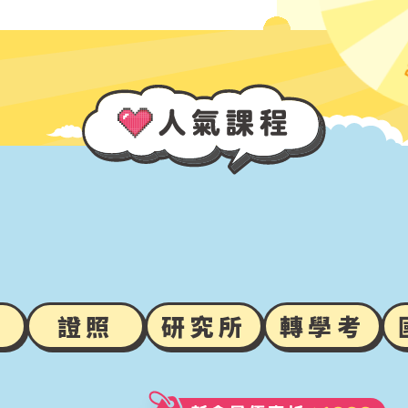
證照
研究所
轉學考