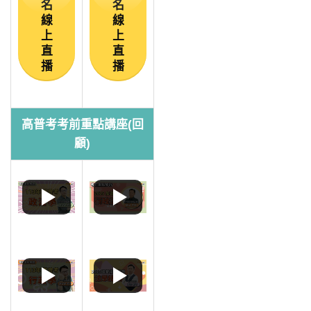
名
名
線
線
上
上
直
直
播
播
高普考考前重點講座(回
顧)