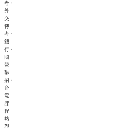
考、
外
交
特
考、
銀
行、
國
營
聯
招、
台
電
課
程
熱
烈