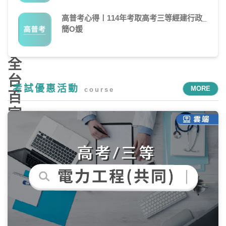
航
高普考心得〡114年考取高考三等經建行政_
計
簡O媛
畫，
全
台
考試優惠活動
MORE
course
百
官
網
開
課
中！
購
課