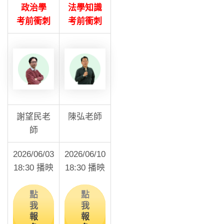
政治學
法學知識
考前衝刺
考前衝刺
謝望民老
陳弘老師
師
2026/06/03
2026/06/10
18:30 播映
18:30 播映
點
點
我
我
報
報