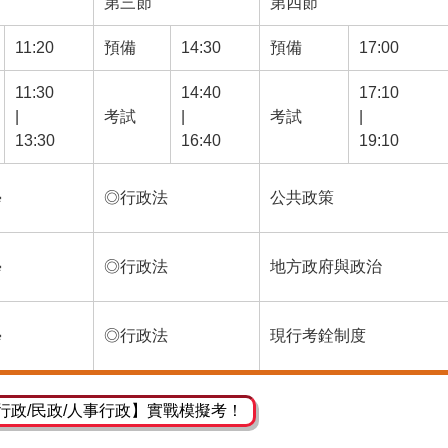
第三節
第四節
11:20
預備
14:30
預備
17:00
11:30
14:40
17:10
|
考試
|
考試
|
13:30
16:40
19:10
學
◎行政法
公共政策
學
◎行政法
地方政府與政治
學
◎行政法
現行考銓制度
行政/民政/人事行政】實戰模擬考！