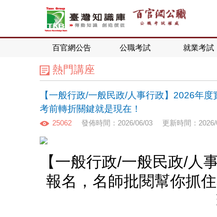
百官網公告
公職考試
就業考試
熱門講座
【一般行政/一般民政/人事行政】2026
考前轉折關鍵就是現在！
25062
發佈時間：2026/06/03
更新時間：2026/0
【一般行政/一般民政/人
報名，名師批閱幫你抓住