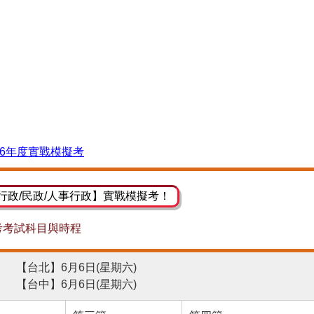
26年度實戰模擬考
行政/民政/人事行政】實戰模擬考！
考考試科目與時程
【台北】6月6日(星期六)
【台中】6月6日(星期六)