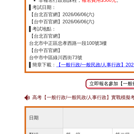
非報名行政類課程，
報名費用$500元
。
▌考試日期：
【台北百官網】2026/06/06(六)
【台中百官網】2026/06/06(六)
▌考試地點：
【台北百官網】
台北市中正區忠孝西路一段100號3樓
【台中百官網】
台中市中區綠川西街73號
▌簡章下載：
【一般行政/一般民政/人事行政】20
立即報名參加【一般
高考【一般行政/一般民政/人事行政】實戰模擬
日期