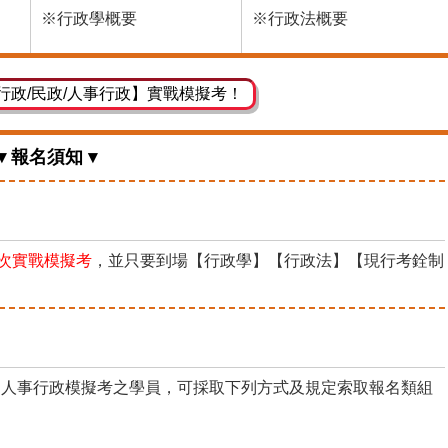
※行政學概要
※行政法概要
行政/民政/人事行政】實戰模擬考！
▾ 報名須知 ▾
次實戰模擬考
，並只要到場【行政學】【行政法】【現行考銓制
政、人事行政模擬考之學員，可採取下列方式及規定索取報名類組