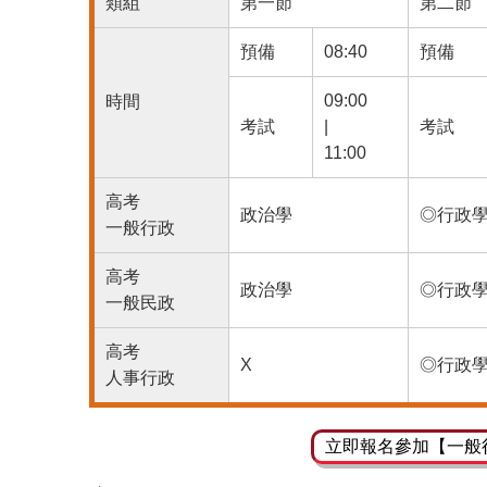
類組
第一節
第二節
預備
08:40
預備
09:00
時間
考試
|
考試
11:00
高考
政治學
◎行政
一般行政
高考
政治學
◎行政
一般民政
高考
X
◎行政
人事行政
立即報名參加【一般