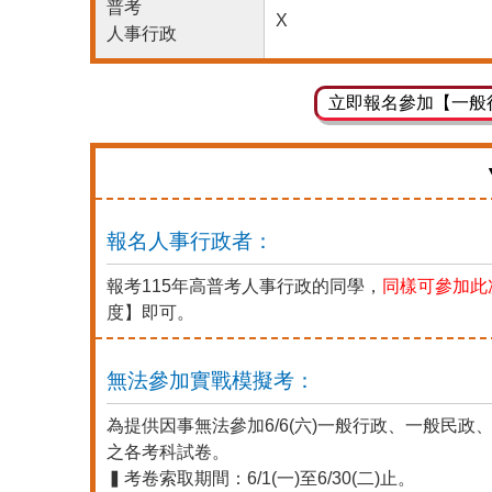
普考
X
人事行政
立即報名參加【一般
報名人事行政者：
報考115年高普考人事行政的同學，
同樣可參加此
度】即可。
無法參加實戰模擬考：
為提供因事無法參加6/6(六)一般行政、一般民
之各考科試卷。
▍考卷索取期間：6/1(一)至6/30(二)止。