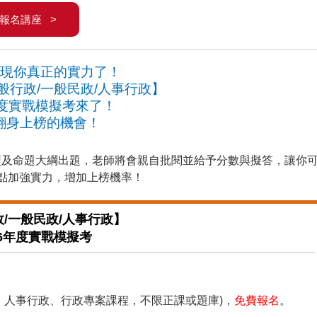
報名講座 >
現你真正的實力了！
般行政/一般民政/人事行政】
年度實戰模擬考來了！
翻身上榜的機會！
型及命題大綱出題，老師將會親自批閱並給予分數與擬答，讓你
點加強實力，增加上榜機率！
/一般民政/人事行政】
26年度實戰模擬考
、人事行政、行政專案課程，不限正課或題庫)，
免費報名
。