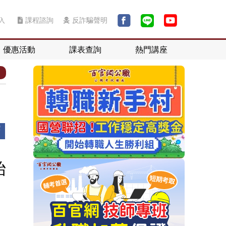
入
課程諮詢
反詐騙聲明
優惠活動
課表查詢
熱門講座
始