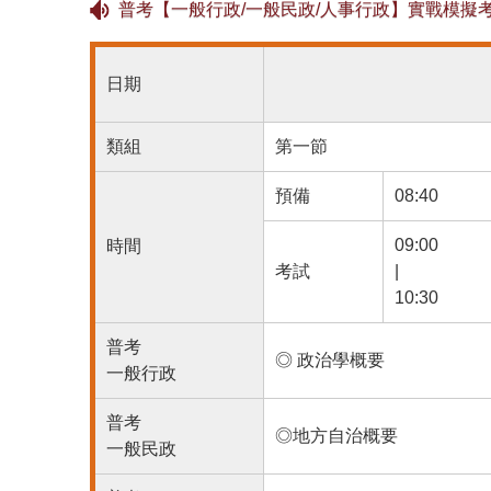
普考【一般行政/一般民政/人事行政】實戰模擬
日期
類組
第一節
預備
08:40
09:00
時間
考試
|
10:30
普考
◎ 政治學概要
一般行政
普考
◎地方自治概要
一般民政