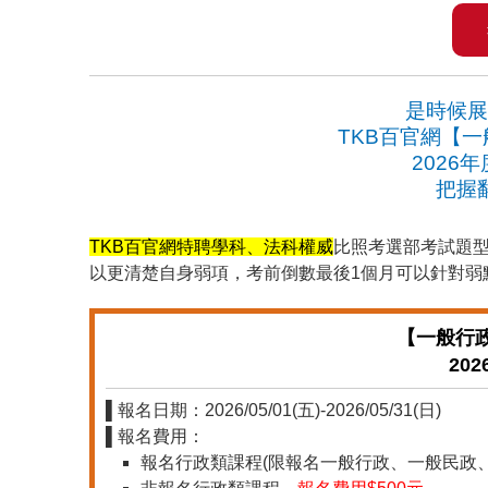
是時候展
TKB百官網【一
2026
把握
TKB百官網特聘學科、法科權威
比照考選部考試題
以更清楚自身弱項，考前倒數最後1個月可以針對弱
【一般行政
20
▌報名日期：2026/05/01(五)-2026/05/31(日)
▌報名費用：
報名行政類課程(限報名一般行政、一般民政