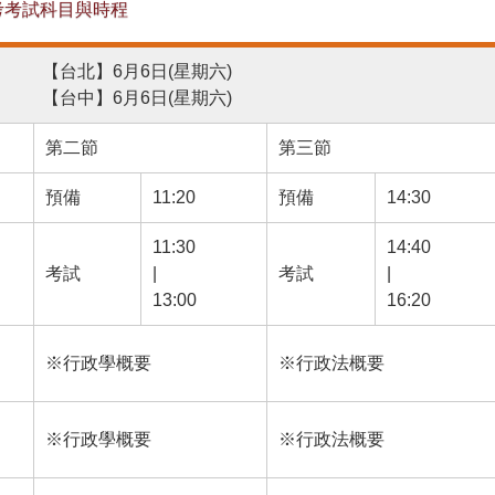
考考試科目與時程
【台北】6月6日(星期六)
【台中】6月6日(星期六)
第二節
第三節
預備
11:20
預備
14:30
11:30
14:40
考試
|
考試
|
13:00
16:20
※行政學概要
※行政法概要
※行政學概要
※行政法概要